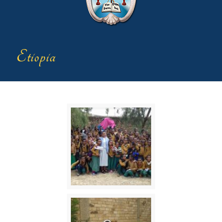
Etiopia