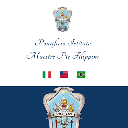
Pontificio Istituto
Maestre Pie Filippini