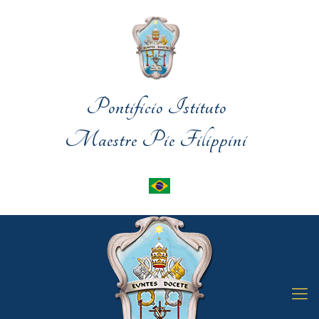
Pontificio Istituto
Maestre Pie Filippini