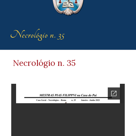
Necrológio n. 35
Necrológio n. 35