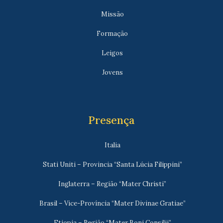
Missão
Formação
Leigos
Jovens
Presença
Italia
Stati Uniti – Provincia “Santa Lúcia Filippini”
Inglaterra – Região “Mater Christi”
Brasil – Vice-Província “Mater Divinae Gratiae”
Etiopia – Região “Mater Boni Consilii”