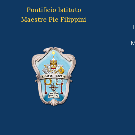
Pontificio Istituto
Maestre Pie Filippini
L
M