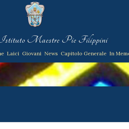
Istituto
Maestre Pie Filippini
ne
Laici
Giovani
News
Capitolo Generale
In Mem