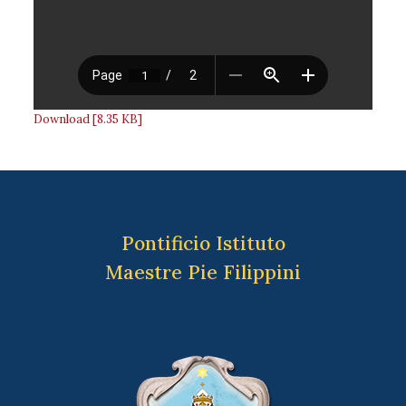
Download [8.35 KB]
Pontificio Istituto
Maestre Pie Filippini