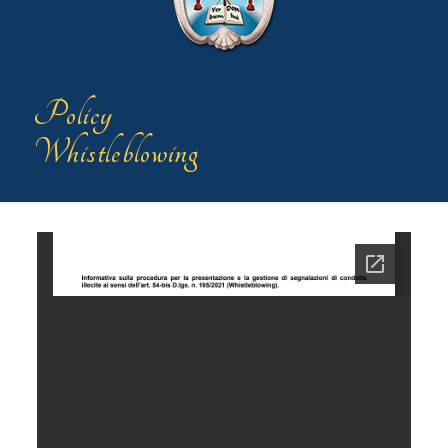
Policy
Whistleblowing