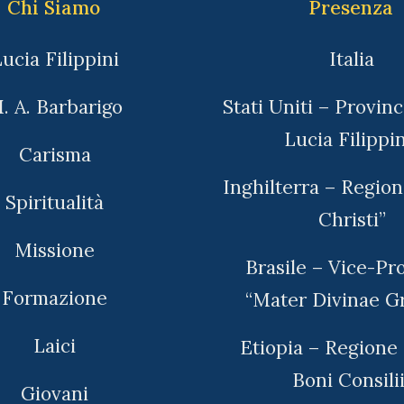
Chi Siamo
Presenza
ucia Filippini
Italia
. A. Barbarigo
Stati Uniti – Provinc
Lucia Filippin
Carisma
Inghilterra – Regio
Spiritualità
Christi”
Missione
Brasile – Vice-Pr
Formazione
“Mater Divinae Gr
Laici
Etiopia – Regione
Boni Consilii
Giovani