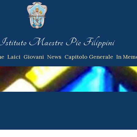
Istituto
Maestre Pie Filippini
ne
Laici
Giovani
News
Capitolo Generale
In Mem