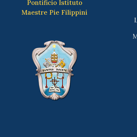
Pontificio Istituto
Maestre Pie Filippini
L
M