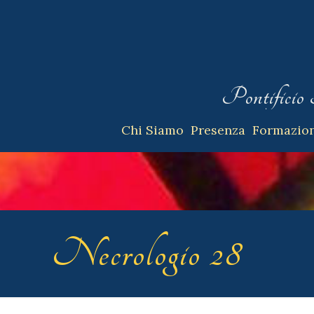
Pontificio 
Chi Siamo
Presenza
Formazio
Necrologio 28